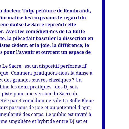
u docteur Tulp, peinture de Rembrandt,
 normalise les corps sous le regard du
leue danse Le Sacre reprend cette
r. Avec les comédien·nes de La Bulle
te, la pièce fait basculer la dissection en
istes cèdent, et la joie, la différence, le
 pour l’avenir et ouvrent un espace de
Le Sacre_ est un dispositif performatif
tique. Comment pratiquons-nous la danse à
t des grandes œuvres classiques ? Un
ne les deux pratiques : des DJ sets
a piste pour une version du Sacre du
étée par 4 comédien.ne.s de La Bulle Bleue
 passions de joie et au potentiel d'agir,
ngularité des corps. Le public est invité à
me singulière et hybride entre DJ set et