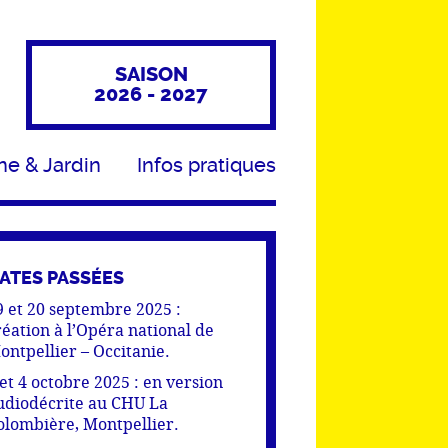
SAISON
2026 - 2027
ne & Jardin
Infos pratiques
ATES PASSÉES
9 et 20 septembre 2025 :
réation à l’Opéra national de
ontpellier – Occitanie.
 et 4 octobre 2025 : en version
udiodécrite au CHU La
olombière, Montpellier.