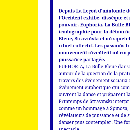
Depuis La Leçon d'anatomie d
l’Occident exhibe, dissèque et
pouvoir. Euphoria, La Bulle B
iconographie pour la détourne
Bleue, Stravinski et un squelet
rituel collectif. Les passions tr
mouvement inventent un corps
puissance partagée.
EUPHORIA, La Bulle Bleue danse 
autour de la question de la pra
travers des évènement sociaux e
événement euphorique qui combi
ouvrent la danse et préparent l
Printemps de Stravinski interpr
comme un hommage à Spinoza, aux
révélateurs de puissance et de si
danser puis contempler. Une for
spectacle.