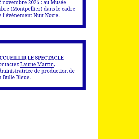
2 novembre 2025 : au Musée
abre (Montpellier) dans le cadre
e l’évènement Nuit Noire.
CCUEILLIR LE SPECTACLE
ontactez
Laurie Martin
,
dministratrice de production de
a Bulle Bleue.