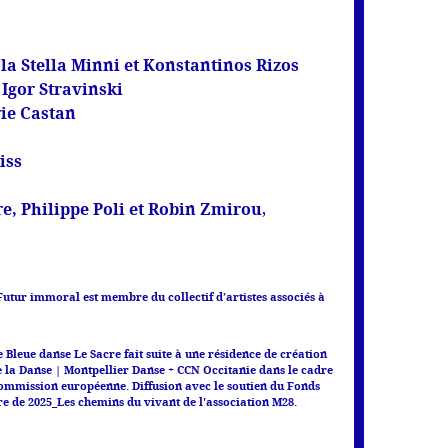
la Stella Minni et Konstantinos Rizos
Igor Stravinski
rie Castan
iss
e, Philippe Poli et Robin Zmirou
,
Futur immoral est membre du collectif d’artistes associés à
 Bleue danse Le Sacre fait suite à une résidence de création
de la Danse | Montpellier Danse + CCN Occitanie dans le cadre
commission européenne. Diffusion avec le soutien du Fonds
e de 2025_Les chemins du vivant de l'association M28.