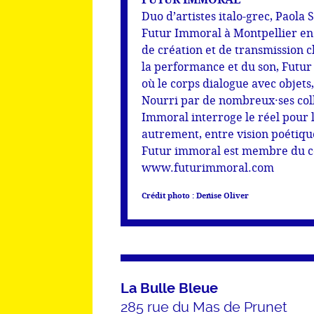
Duo d’artistes italo-grec, Paola 
Futur Immoral à Montpellier en
de création et de transmission c
la performance et du son, Futur
où le corps dialogue avec objets
Nourri par de nombreux·ses coll
Immoral interroge le réel pour l
autrement, entre vision poétique
Futur immoral est membre du coll
www.futurimmoral.com
Crédit photo : Denise Oliver
La Bulle Bleue
285 rue du Mas de Prunet