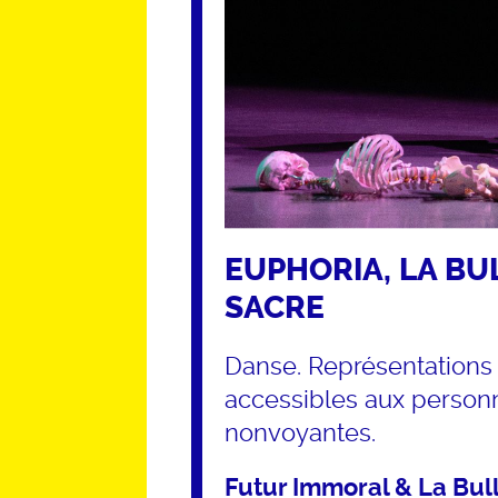
EUPHORIA, LA BU
SACRE
Danse. Représentations 
accessibles aux person
nonvoyantes.
Futur Immoral & La Bul