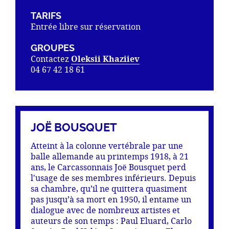
TARIFS
Entrée libre sur réservation
GROUPES
Contactez
Oleksii Khaziiev
04 67 42 18 61
JOË BOUSQUET
Atteint à la colonne vertébrale par une
balle allemande au printemps 1918, à 21
ans, le Carcassonnais Joë Bousquet perd
l'usage de ses membres inférieurs. Depuis
sa chambre, qu’il ne quittera quasiment
pas jusqu’à sa mort en 1950, il entame un
dialogue avec de nombreux artistes et
auteurs de son temps : Paul Eluard, Carlo