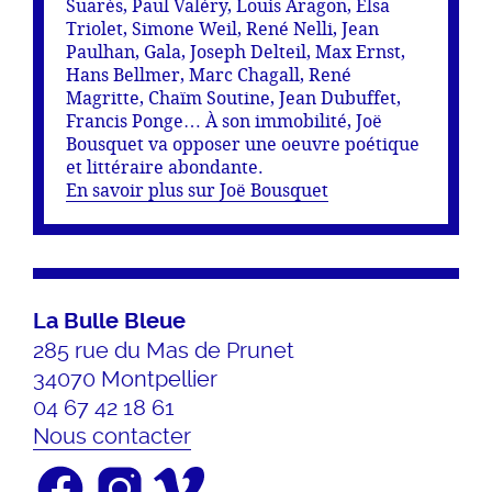
Suarès, Paul Valéry, Louis Aragon, Elsa
Triolet, Simone Weil, René Nelli, Jean
Paulhan, Gala, Joseph Delteil, Max Ernst,
Hans Bellmer, Marc Chagall, René
Magritte, Chaïm Soutine, Jean Dubuffet,
Francis Ponge… À son immobilité, Joë
Bousquet va opposer une oeuvre poétique
et littéraire abondante.
En savoir plus sur Joë Bousquet
La Bulle Bleue
285 rue du Mas de Prunet
34070 Montpellier
04 67 42 18 61
Nous contacter