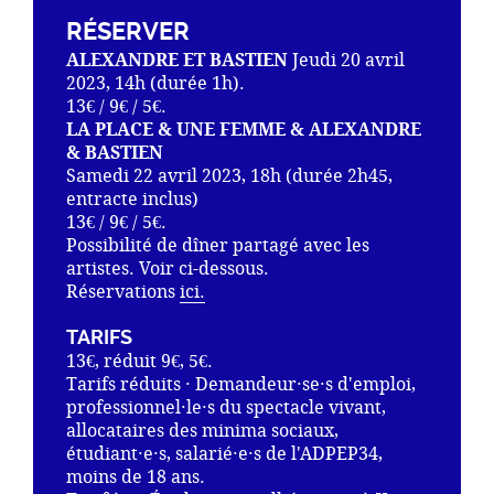
RÉSERVER
ALEXANDRE ET BASTIEN
Jeudi 20 avril
2023, 14h (durée 1h).
13€ / 9€ / 5€.
LA PLACE & UNE FEMME & ALEXANDRE
& BASTIEN
Samedi 22 avril 2023, 18h (durée 2h45,
entracte inclus)
13€ / 9€ / 5€.
Possibilité de dîner partagé avec les
artistes. Voir ci-dessous.
Réservations
ici.
TARIFS
13€, réduit 9€, 5€.
Tarifs réduits · Demandeur·se·s d'emploi,
professionnel·le·s du spectacle vivant,
allocataires des minima sociaux,
étudiant·e·s, salarié·e·s de l'ADPEP34,
moins de 18 ans.