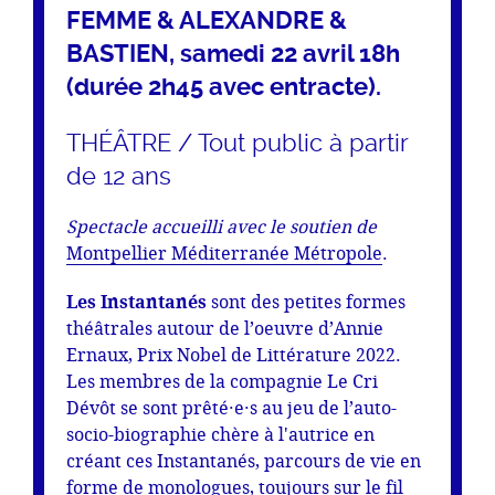
FEMME & ALEXANDRE &
BASTIEN, samedi 22 avril 18h
(durée 2h45 avec entracte).
THÉÂTRE / Tout public à partir
de 12 ans
Spectacle accueilli avec le soutien de
Montpellier Méditerranée Métropole
.
Les Instantanés
sont des petites formes
théâtrales autour de l’oeuvre d’Annie
Ernaux, Prix Nobel de Littérature 2022.
Les membres de la compagnie Le Cri
Dévôt se sont prêté·e·s au jeu de l’auto-
socio-biographie chère à l'autrice en
créant ces Instantanés, parcours de vie en
forme de monologues, toujours sur le fil