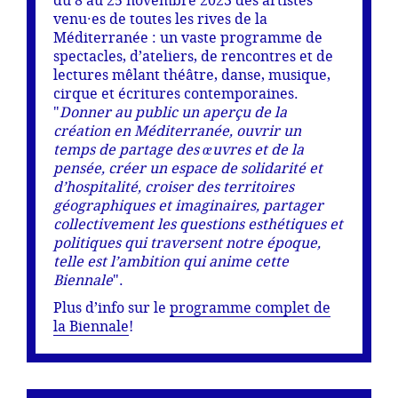
du 8 au 25 novembre 2023 des artistes
venu·es de toutes les rives de la
Méditerranée : un vaste programme de
spectacles, d’ateliers, de rencontres et de
lectures mêlant théâtre, danse, musique,
cirque et écritures contemporaines.
"
Donner au public un aperçu de la
création en Méditerranée, ouvrir un
temps de partage des œuvres et de la
pensée, créer un espace de solidarité et
d’hospitalité, croiser des territoires
géographiques et imaginaires, partager
collectivement les questions esthétiques et
politiques qui traversent notre époque,
telle est l’ambition qui anime cette
Biennale
".
Plus d’info sur le
programme complet de
la Biennale
!