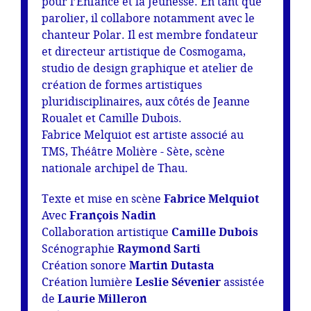
pour l’Enfance et la Jeunesse. En tant que
parolier, il collabore notamment avec le
chanteur Polar. Il est membre fondateur
et directeur artistique de Cosmogama,
studio de design graphique et atelier de
création de formes artistiques
pluridisciplinaires, aux côtés de Jeanne
Roualet et Camille Dubois.
Fabrice Melquiot est artiste associé au
TMS, Théâtre Molière - Sète, scène
nationale archipel de Thau.
Texte et mise en scène
Fabrice Melquiot
Avec
François Nadin
Collaboration artistique
Camille Dubois
Scénographie
Raymond Sarti
Création sonore
Martin Dutasta
Création lumière
Leslie Sévenier
assistée
de
Laurie Milleron