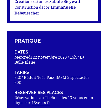
Création costumes
Sabine Siegwalt
Construction décor
Emmanuelle
Debeusscher
PRATIQUE
DATES
Mercredi 22 novembre 2023 / 15h / La
Bulle Bleue
TARIFS
22€ / Réduit 16€ / Pass BASM 3 spectacles
30€
RÉSERVER SES PLACES
Réservations au Théâtre des 13 vents et en
ligne sur
13vents.fr