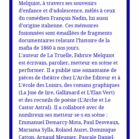
Melquiot, à travers ses souvenirs
d’enfance et d’adolescence, mêlés à ceux
du comédien François Nadin, lui aussi
d’origine italienne. Ces mémoires
fusionnées sont émaillées de fragments
documentaires relatant l’histoire de la
mafia de 1860 à nos jours.
L’auteur de La Truelle, Fabrice Melquiot
est écrivain, parolier, metteur en scène et
performer. Il a publié une soixantaine de
pièces de théâtre chez L’Arche Editeur et à
L’école des Loisirs, des romans graphiques
(La Joie de lire, Gallimard et L’Elan Vert)
et des recueils de poésie (L’Arche et Le
Castor Astral). Il a collaboré avec de
nombreux·ses metteur·se·s en scène :
Emmanuel Demarcy-Mota, Paul Desveaux,
Mariama Sylla, Roland Auzet, Dominique
Catton, Arnaud Meunier, Pascale Daniel-