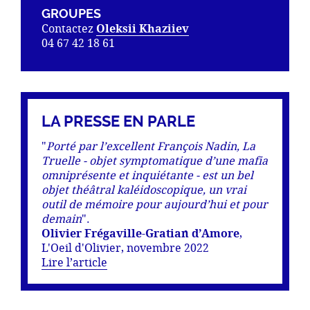
GROUPES
Contactez
Oleksii Khaziiev
04 67 42 18 61
LA PRESSE EN PARLE
"
Porté par l’excellent François Nadin, La
Truelle - objet symptomatique d’une mafia
omniprésente et inquiétante - est un bel
objet théâtral kaléidoscopique, un vrai
outil de mémoire pour aujourd’hui et pour
demain
".
Olivier Frégaville-Gratian d’Amore
,
L'Oeil d'Olivier, novembre 2022
Lire l’article