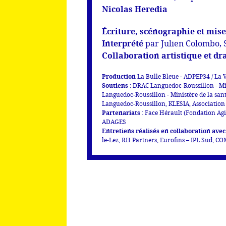
Nicolas Heredia
Écriture, scénographie et mise
Interprété
par Julien Colombo, 
Collaboration artistique et d
Production
La Bulle Bleue - ADPEP34 / La V
Soutiens
: DRAC Languedoc-Roussillon - Mi
Languedoc-Roussillon - Ministère de la sant
Languedoc-Roussillon, KLESIA, Associatio
Partenariats
: Face Hérault (Fondation Agi
ADAGES
Entretiens réalisés en collaboration avec
le-Lez, RH Partners, Eurofins – IPL Sud, C