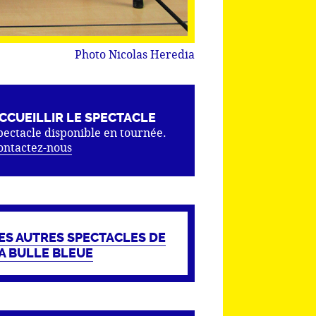
Photo Nicolas Heredia
CCUEILLIR LE SPECTACLE
pectacle disponible en tournée.
ontactez-nous
ES AUTRES SPECTACLES DE
A BULLE BLEUE