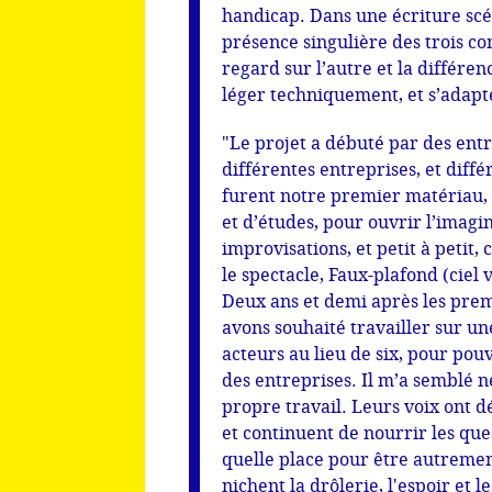
handicap. Dans une écriture scén
présence singulière des trois co
regard sur l’autre et la différen
léger techniquement, et s’adapte
"Le projet a débuté par des entr
différentes entreprises, et diffé
furent notre premier matériau, e
et d’études, pour ouvrir l’imagi
improvisations, et petit à petit,
le spectacle, Faux-plafond (ciel
Deux ans et demi après les prem
avons souhaité travailler sur un
acteurs au lieu de six, pour po
des entreprises. Il m’a semblé n
propre travail. Leurs voix ont d
et continuent de nourrir les que
quelle place pour être autrement
nichent la drôlerie, l'espoir et l