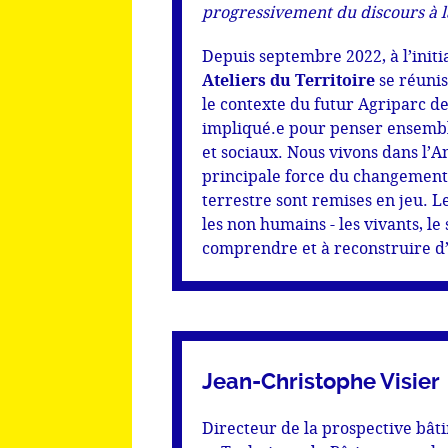
progressivement du discours à l
Depuis septembre 2022, à l’init
Ateliers du Territoire
se réunis
le contexte du futur Agriparc de
impliqué.e pour penser ensemb
et sociaux. Nous vivons dans l’
principale force du changement s
terrestre sont remises en jeu. L
les non humains - les vivants, le s
comprendre et à reconstruire d
Jean-Christophe Visier
Directeur de la prospective bât