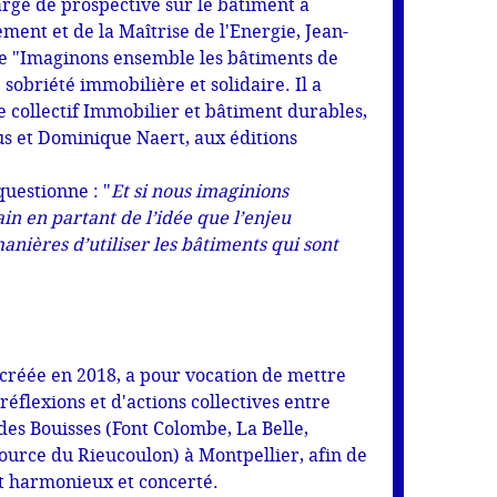
rgé de prospective sur le bâtiment à
ent et de la Maîtrise de l'Energie, Jean-
ude "Imaginons ensemble les bâtiments de
 sobriété immobilière et solidaire. Il a
 collectif Immobilier et bâtiment durables,
us et Dominique Naert, aux éditions
questionne : "
Et si nous imaginions
n en partant de l’idée que l’enjeu
anières d’utiliser les bâtiments qui sont
créée en 2018, a pour vocation de mettre
réflexions et d'actions collectives entre
des Bouisses (Font Colombe, La Belle,
ource du Rieucoulon) à Montpellier, afin de
t harmonieux et concerté.