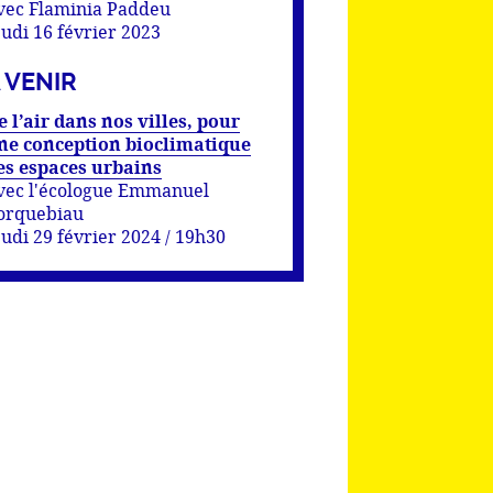
vec Flaminia Paddeu
eudi 16 février 2023
 VENIR
e l’air dans nos villes, pour
ne conception bioclimatique
es espaces urbains
vec l'écologue Emmanuel
orquebiau
eudi 29 février 2024 / 19h30