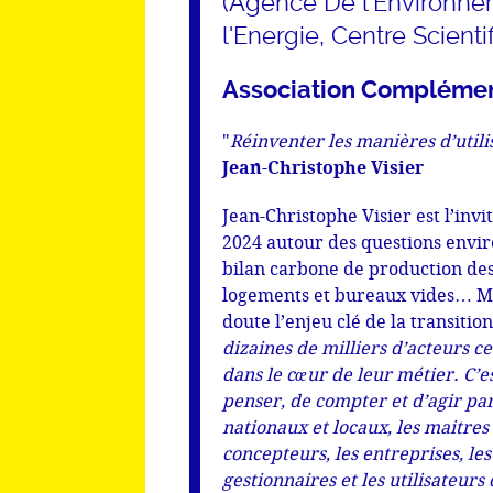
(Agence De l'Environnem
l'Energie, Centre Scient
Association ComplémenT
"
Réinventer les manières d’utilis
Jean-Christophe Visier
Jean-Christophe Visier est l’invi
2024 autour des questions enviro
bilan carbone de production des
logements et bureaux vides… Mie
doute l’enjeu clé de la transitio
dizaines de milliers d’acteurs ce
dans le cœur de leur métier. C’e
penser, de compter et d’agir par 
nationaux et locaux, les maitre
concepteurs, les entreprises, les
gestionnaires et les utilisateur