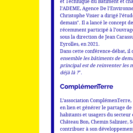
et Technique du Bâtiment et cha
l’ADEME, Agence De l'Environnem
Christophe Visier a dirigé l’ét
demain". Il a lancé le concept de
récemment participé à l’ouvrage
sous la direction de Jean Carass
Eyrolles, en 2021.
Dans cette conférence-débat, il 
ensemble les bâtiments de demai
principal est de reinventer les m
déjà là ?
".
ComplémenTerre
L’association ComplémenTerre, 
en lien et générer le partage de 
habitants et usagers du secteur 
Château Bon, Chemin Salinier, S
contribuer à son développemen